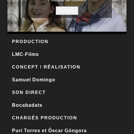
J’accepte
PRODUCTION
LMC-Films
CONCEPT / RÉALISATION
Samuel Domingo
SON DIRECT
Bocabadats
CHARGÉS PRODUCTION
Puri Torres et Óscar Góngora